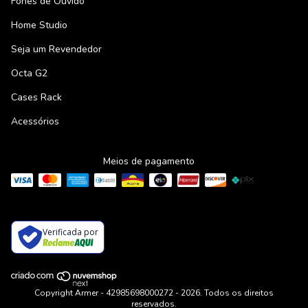
Fones de Ouvido
Home Studio
Seja um Revendedor
Octa G2
Cases Rack
Acessórios
Meios de pagamento
Verificada por
Copyright Armer - 42985698000272 - 2026. Todos os direitos
reservados.