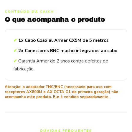
CONTEÚDO DA CAIXA
O que acompanha o produto
✔
1x Cabo Coaxial Armer CX5M de 5 metros
✔
2x Conectores BNC macho integrados ao cabo
✔
Garantia Armer de 2 anos contra defeitos de
fabricação
Atenção: o adaptador TNC/BNC (necessário para uso com
receptores AX800M e AX OCTA G1 de primeira geração) não
acompanha este produto. Ele é vendido separadamente.
DÚVIDAS FREQUENTES