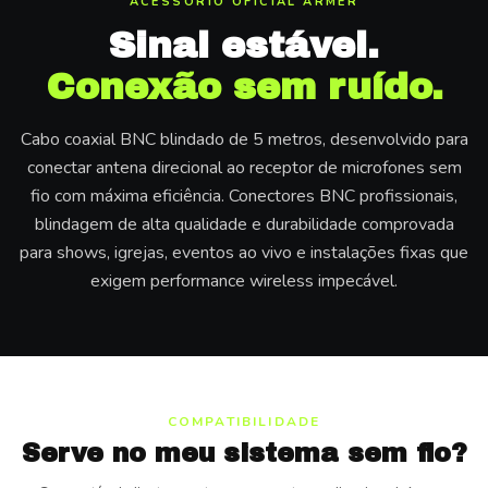
ACESSÓRIO OFICIAL ARMER
Sinal estável.
Conexão sem ruído.
Cabo coaxial BNC blindado de 5 metros, desenvolvido para
conectar antena direcional ao receptor de microfones sem
fio com máxima eficiência. Conectores BNC profissionais,
blindagem de alta qualidade e durabilidade comprovada
para shows, igrejas, eventos ao vivo e instalações fixas que
exigem performance wireless impecável.
COMPATIBILIDADE
Serve no meu sistema sem fio?