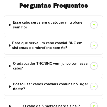
Perguntas Frequentes
Esse cabo serve em qualquer microfone
▾
sem fio?
Para que serve um cabo coaxial BNC em
▾
sistemas de microfone sem fio?
O adaptador TNC/BNC vem junto com esse
▾
cabo?
Posso usar cabos coaxiais comuns no lugar
▾
deste?
O cabo de 5 metros perde sinal?
▾