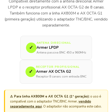
Compatível diretamente com a antena direcional Armer
LPDP e o receptor profissional AX OCTA G2 de 8 canais.
Também funciona com a linha AX800M e AX OCTA G1
(primeira geração) utilizando o adaptador TNC/BNC, vendido
separadamente.
ANTENA DIRECIONAL
✓
Armer LPDP
Antena passiva BNC 450 a 960MHz
RECEPTOR PROFISSIONAL
✓
Armer AX OCTA G2
Receptor 8 canais com entrada BNC
⚠ Para linha AX800M e AX OCTA G1 (1ª geração):
o uso é
compatível com o adaptador TNC/BNC Armer,
vendido
separadamente aqui
. O adaptador não acompanha este cabo.