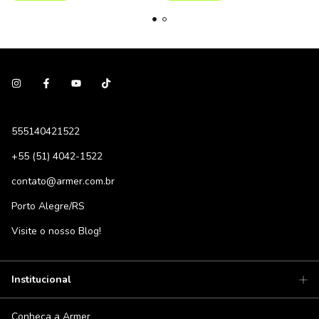
555140421522
+55 (51) 4042-1522
contato@armer.com.br
Porto Alegre/RS
Visite o nosso Blog!
Institucional
Conheça a Armer