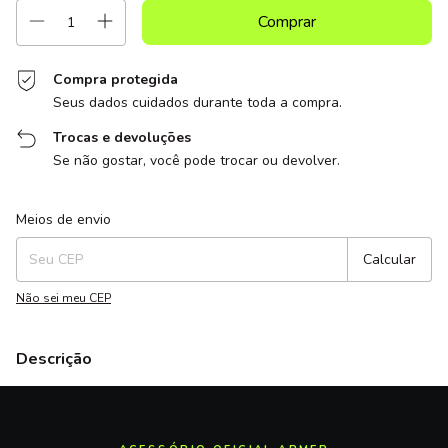
Compra protegida
Seus dados cuidados durante toda a compra.
Trocas e devoluções
Se não gostar, você pode trocar ou devolver.
Entregas para o CEP:
Alterar CEP
Meios de envio
Calcular
Não sei meu CEP
Descrição