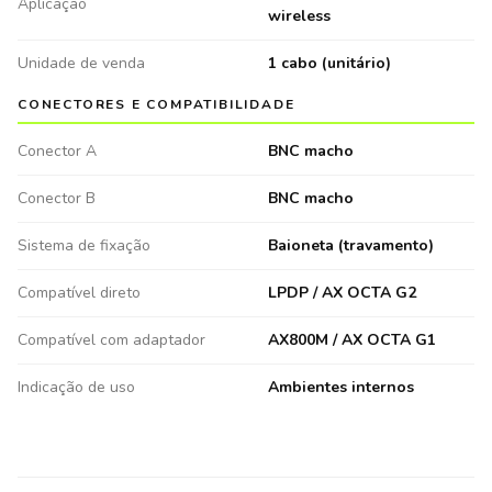
Aplicação
wireless
Unidade de venda
1 cabo (unitário)
CONECTORES E COMPATIBILIDADE
Conector A
BNC macho
Conector B
BNC macho
Sistema de fixação
Baioneta (travamento)
Compatível direto
LPDP / AX OCTA G2
Compatível com adaptador
AX800M / AX OCTA G1
Indicação de uso
Ambientes internos