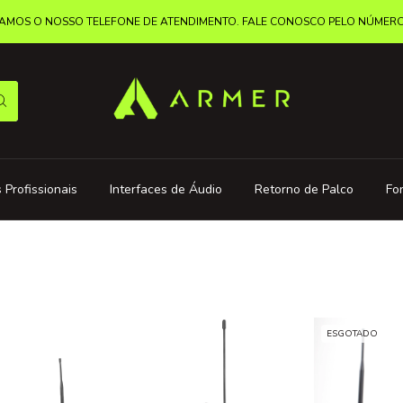
MOS O NOSSO TELEFONE DE ATENDIMENTO. FALE CONOSCO PELO NÚMERO: 
 Profissionais
Interfaces de Áudio
Retorno de Palco
Fo
ESGOTADO