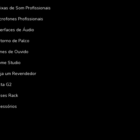
ixas de Som Profissionais
crofones Profissionais
terfaces de Áudio
torno de Palco
nes de Ouvido
me Studio
ja um Revendedor
ta G2
ses Rack
essórios