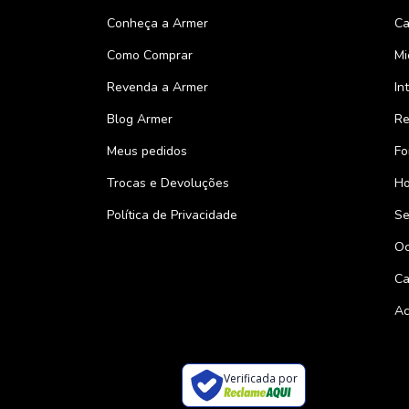
Conheça a Armer
Ca
Como Comprar
Mi
Revenda a Armer
In
Blog Armer
Re
Meus pedidos
Fo
Trocas e Devoluções
Ho
Política de Privacidade
Se
Oc
Ca
Ac
Verificada por