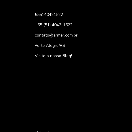
555140421522
+55 (51) 4042-1522
contato@armer.com.br
Porto Alegre/RS
Visite o nosso Blog!