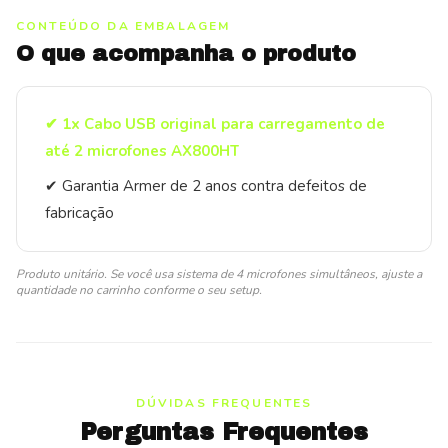
CONTEÚDO DA EMBALAGEM
O que acompanha o produto
✔ 1x Cabo USB original para carregamento de
até 2 microfones AX800HT
✔ Garantia Armer de 2 anos contra defeitos de
fabricação
Produto unitário. Se você usa sistema de 4 microfones simultâneos, ajuste a
quantidade no carrinho conforme o seu setup.
DÚVIDAS FREQUENTES
Perguntas Frequentes