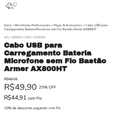
Início
>
Microfones Profissionais
>
Peças & Acessórios
>
Cabo USB para
Carregamento Bateria Microfone sem Fio Bastão Armer AX800HT
SKU:
ARMER-CABO-AX802M
Cabo USB para
Carregamento Bateria
Microfone sem Fio Bastão
Armer AX800HT
R$66,53
R$49,90
25
% OFF
R$44,91
com
Pix
10% de desconto
pagando com Pix