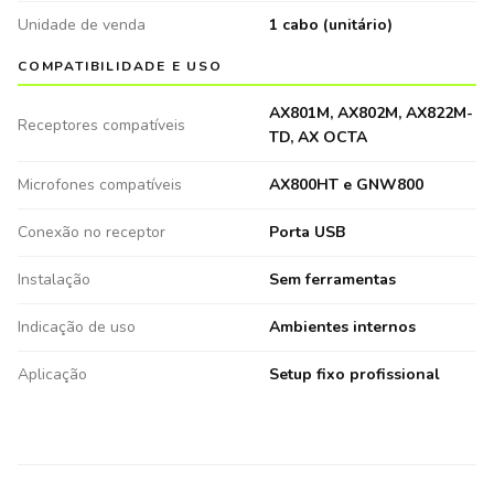
Unidade de venda
1 cabo (unitário)
COMPATIBILIDADE E USO
AX801M, AX802M, AX822M-
Receptores compatíveis
TD, AX OCTA
Microfones compatíveis
AX800HT e GNW800
Conexão no receptor
Porta USB
Instalação
Sem ferramentas
Indicação de uso
Ambientes internos
Aplicação
Setup fixo profissional