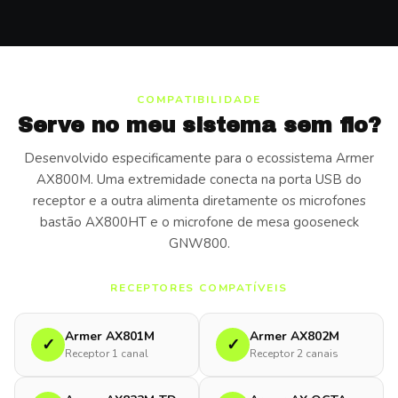
COMPATIBILIDADE
Serve no meu sistema sem fio?
Desenvolvido especificamente para o ecossistema Armer
AX800M. Uma extremidade conecta na porta USB do
receptor e a outra alimenta diretamente os microfones
bastão AX800HT e o microfone de mesa gooseneck
GNW800.
RECEPTORES COMPATÍVEIS
Armer AX801M
Armer AX802M
✓
✓
Receptor 1 canal
Receptor 2 canais