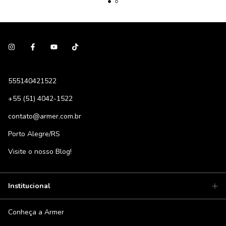
555140421522
+55 (51) 4042-1522
contato@armer.com.br
Porto Alegre/RS
Visite o nosso Blog!
Institucional
Conheça a Armer