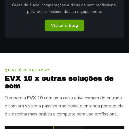
Guias de áudio, comparações e dicas de som profissional
para tirar o máximo do seu equipamento.
Visitar o blog
QUAL É O MELHOR?
EVX 10 x outras soluções de
som
Compare a
EVX 10
com uma caixa ativa comum de entrada
e com um sistema passivo tradicional e entenda por que ela
é a escolha mais prática e completa para uso profissional.