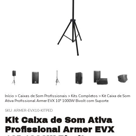
Início
>
Caixas de Som Profissionais
>
Kits Completos
>
Kit Caixa de Som
Ativa Profissional Armer EVX 10" 1000W Bivolt com Suporte
SKU:
ARMER-EVX10-KITPED
Kit Caixa de Som Ativa
Profissional Armer EVX