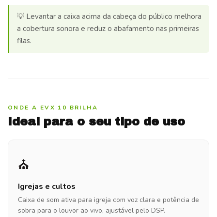
💡 Levantar a caixa acima da cabeça do público melhora
a cobertura sonora e reduz o abafamento nas primeiras
filas.
ONDE A EVX 10 BRILHA
Ideal para o seu tipo de uso
⛪
Igrejas e cultos
Caixa de som ativa para igreja com voz clara e potência de
sobra para o louvor ao vivo, ajustável pelo DSP.