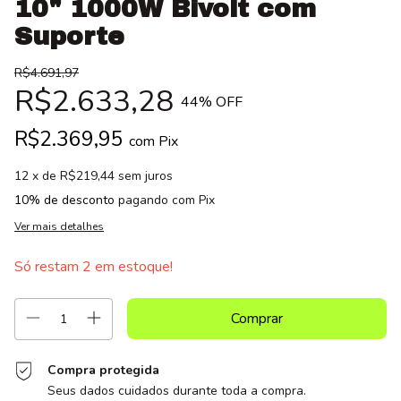
10" 1000W Bivolt com
Suporte
R$4.691,97
R$2.633,28
44
% OFF
R$2.369,95
com
Pix
12
x de
R$219,44
sem juros
10% de desconto
pagando com Pix
Ver mais detalhes
Só restam
2
em estoque!
Compra protegida
Seus dados cuidados durante toda a compra.