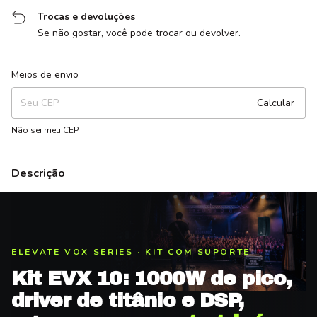
Trocas e devoluções
Se não gostar, você pode trocar ou devolver.
Entregas para o CEP:
Alterar CEP
Meios de envio
Calcular
Não sei meu CEP
Descrição
ELEVATE VOX SERIES · KIT COM SUPORTE
Kit EVX 10: 1000W de pico,
driver de titânio e DSP,