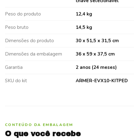
chave selecionável
Peso do produto
12,4 kg
Peso bruto
14,5 kg
Dimensões do produto
30 x 51,5 x 31,5 cm
Dimensões da embalagem
36 x 59 x 37,5 cm
Garantia
2 anos (24 meses)
SKU do kit
ARMER-EVX10-KITPED
CONTEÚDO DA EMBALAGEM
O que você recebe