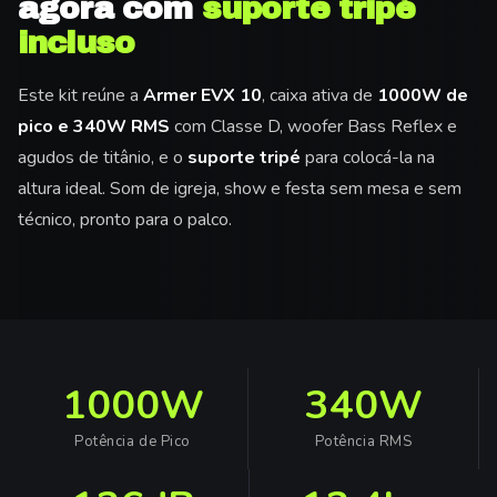
agora com
suporte tripé
incluso
Este kit reúne a
Armer EVX 10
, caixa ativa de
1000W de
pico e 340W RMS
com Classe D, woofer Bass Reflex e
agudos de titânio, e o
suporte tripé
para colocá-la na
altura ideal. Som de igreja, show e festa sem mesa e sem
técnico, pronto para o palco.
1000W
340W
Potência de Pico
Potência RMS