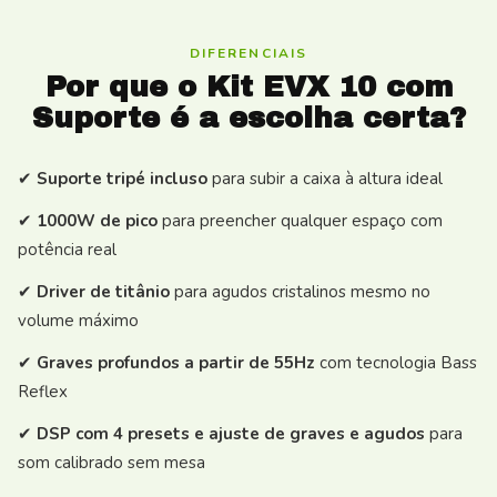
DIFERENCIAIS
Por que o Kit EVX 10 com
Suporte é a escolha certa?
✔
Suporte tripé incluso
para subir a caixa à altura ideal
✔
1000W de pico
para preencher qualquer espaço com
potência real
✔
Driver de titânio
para agudos cristalinos mesmo no
volume máximo
✔
Graves profundos a partir de 55Hz
com tecnologia Bass
Reflex
✔
DSP com 4 presets e ajuste de graves e agudos
para
som calibrado sem mesa