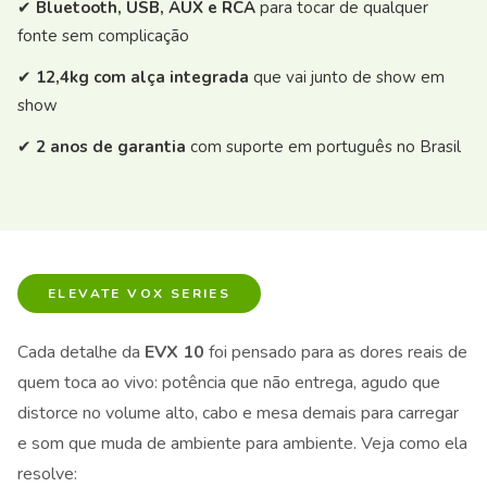
✔
Bluetooth, USB, AUX e RCA
para tocar de qualquer
fonte sem complicação
✔
12,4kg com alça integrada
que vai junto de show em
show
✔
2 anos de garantia
com suporte em português no Brasil
ELEVATE VOX SERIES
Cada detalhe da
EVX 10
foi pensado para as dores reais de
quem toca ao vivo: potência que não entrega, agudo que
distorce no volume alto, cabo e mesa demais para carregar
e som que muda de ambiente para ambiente. Veja como ela
resolve: