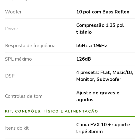
Woofer
10 pol com Bass Reflex
Compressão 1,35 pol
Driver
titânio
Resposta de frequência
55Hz a 19kHz
SPL máximo
126dB
4 presets: Flat, Music/DJ,
DSP
Monitor, Subwoofer
Ajuste de graves e
Controles de tom
agudos
KIT, CONEXÕES, FÍSICO E ALIMENTAÇÃO
Caixa EVX 10 + suporte
Itens do kit
tripé 35mm