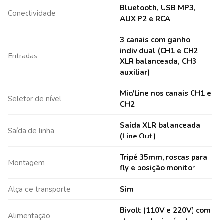
Bluetooth, USB MP3,
Conectividade
AUX P2 e RCA
3 canais com ganho
individual (CH1 e CH2
Entradas
XLR balanceada, CH3
auxiliar)
Mic/Line nos canais CH1 e
Seletor de nível
CH2
Saída XLR balanceada
Saída de linha
(Line Out)
Tripé 35mm, roscas para
Montagem
fly e posição monitor
Alça de transporte
Sim
Bivolt (110V e 220V) com
Alimentação