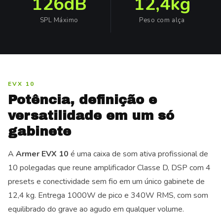
126dB
12,4kg
SPL Máximo
Peso com alça
EVX 10
Potência, definição e
versatilidade em um só
gabinete
A
Armer EVX 10
é uma caixa de som ativa profissional de
10 polegadas que reune amplificador Classe D, DSP com 4
presets e conectividade sem fio em um único gabinete de
12,4 kg. Entrega 1000W de pico e 340W RMS, com som
equilibrado do grave ao agudo em qualquer volume.