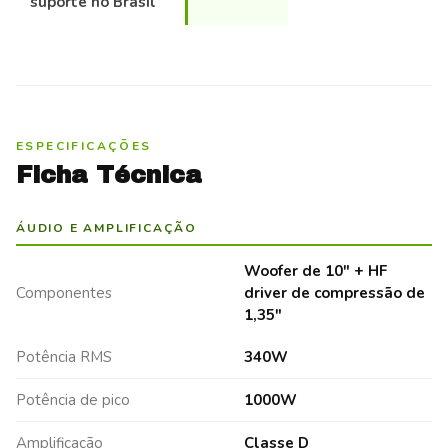
suporte no Brasil
ESPECIFICAÇÕES
Ficha Técnica
ÁUDIO E AMPLIFICAÇÃO
Woofer de 10" + HF
Componentes
driver de compressão de
1,35"
Potência RMS
340W
Potência de pico
1000W
Amplificação
Classe D