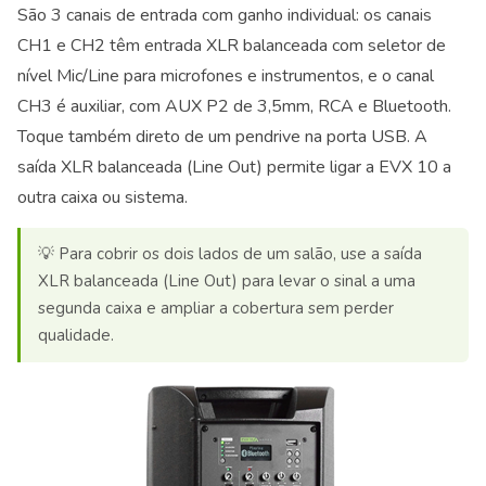
São 3 canais de entrada com ganho individual: os canais
CH1 e CH2 têm entrada XLR balanceada com seletor de
nível Mic/Line para microfones e instrumentos, e o canal
CH3 é auxiliar, com AUX P2 de 3,5mm, RCA e Bluetooth.
Toque também direto de um pendrive na porta USB. A
saída XLR balanceada (Line Out) permite ligar a EVX 10 a
outra caixa ou sistema.
💡 Para cobrir os dois lados de um salão, use a saída
XLR balanceada (Line Out) para levar o sinal a uma
segunda caixa e ampliar a cobertura sem perder
qualidade.