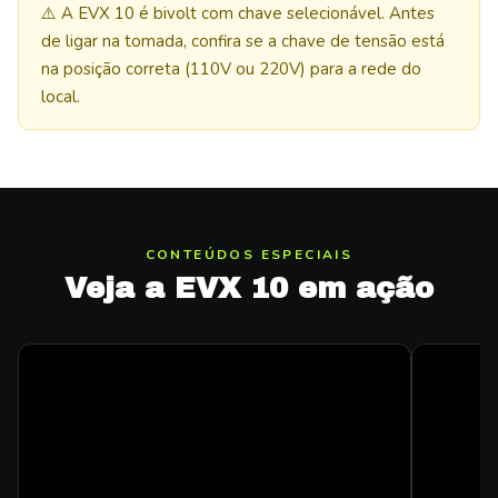
⚠️ A EVX 10 é bivolt com chave selecionável. Antes
de ligar na tomada, confira se a chave de tensão está
na posição correta (110V ou 220V) para a rede do
local.
CONTEÚDOS ESPECIAIS
Veja a EVX 10 em ação