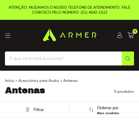
ATENÇÃO: MUDAMOS O NOSSO TELEFONE DE ATENDIMENTO. FALE
CONOSCO PELO NÚMERO: (51) 4042-1522
0
Início
>
Acessórios para Áudio
>
Antenas
Antenas
5 produtos
Ordenar por:
Filtrar
Mais vendidos