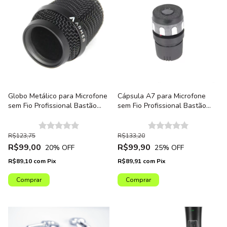
Globo Metálico para Microfone
Cápsula A7 para Microfone
sem Fio Profissional Bastão
sem Fio Profissional Bastão
Armer AX800HT - Unidade
Armer AX800HT - Unidade
R$123,75
R$133,20
R$99,00
R$99,90
20
% OFF
25
% OFF
R$89,10
com
Pix
R$89,91
com
Pix