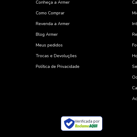
Conheça a Armer
Ca
Como Comprar
Mi
Revenda a Armer
In
Blog Armer
Re
Meus pedidos
Fo
Trocas e Devoluções
Ho
Política de Privacidade
Se
Oc
Ca
Ac
Verificada por