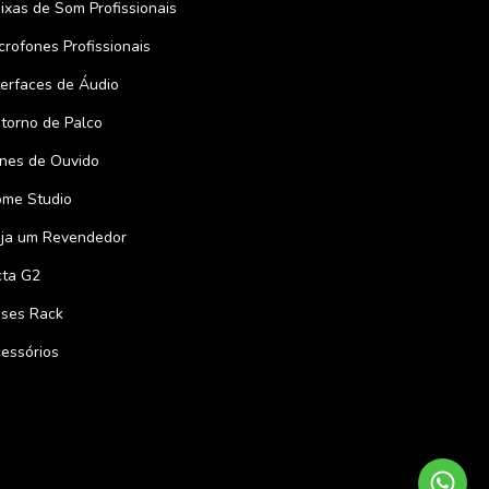
ixas de Som Profissionais
crofones Profissionais
terfaces de Áudio
torno de Palco
nes de Ouvido
me Studio
ja um Revendedor
ta G2
ses Rack
essórios