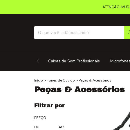
ATENÇÃO: MUDA
Caixas de Som Profissionais
Microfones
Início
>
Fones de Ouvido
>
Peças & Acessórios
Peças & Acessórios
Filtrar por
PREÇO
De
Até