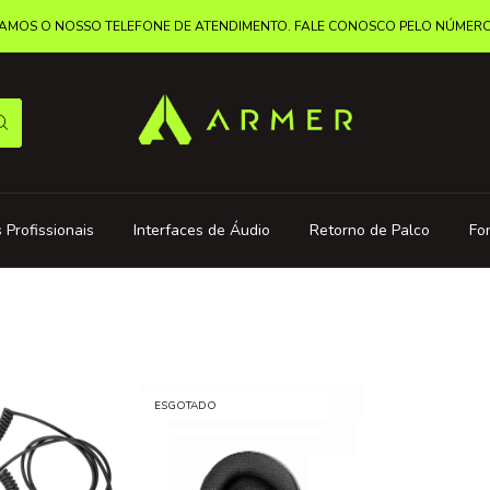
MOS O NOSSO TELEFONE DE ATENDIMENTO. FALE CONOSCO PELO NÚMERO: 
 Profissionais
Interfaces de Áudio
Retorno de Palco
Fo
ESGOTADO