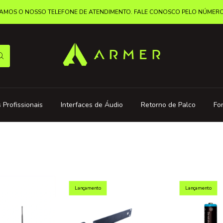
MOS O NOSSO TELEFONE DE ATENDIMENTO. FALE CONOSCO PELO NÚMERO: 
 Profissionais
Interfaces de Áudio
Retorno de Palco
Fo
Lançamento
Lançamento