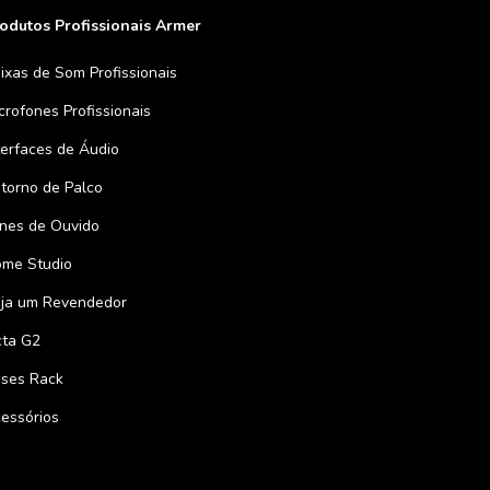
odutos Profissionais Armer
ixas de Som Profissionais
crofones Profissionais
terfaces de Áudio
torno de Palco
nes de Ouvido
me Studio
ja um Revendedor
ta G2
ses Rack
essórios