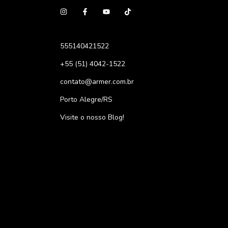
555140421522
+55 (51) 4042-1522
contato@armer.com.br
Porto Alegre/RS
Visite o nosso Blog!