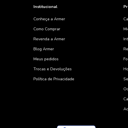
Institucional
Pr
Conheça a Armer
Ca
Como Comprar
Mi
Revenda a Armer
In
Blog Armer
Re
Meus pedidos
Fo
Trocas e Devoluções
Ho
Política de Privacidade
Se
Oc
Ca
Ac