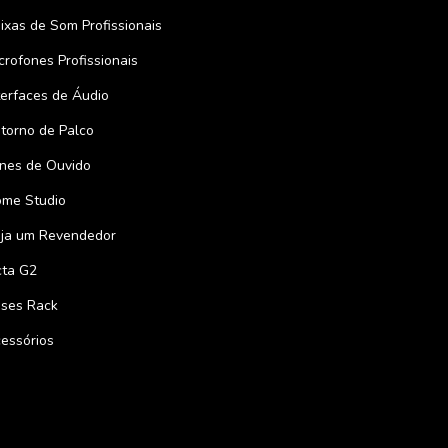
ixas de Som Profissionais
crofones Profissionais
terfaces de Áudio
torno de Palco
nes de Ouvido
me Studio
ja um Revendedor
ta G2
ses Rack
essórios