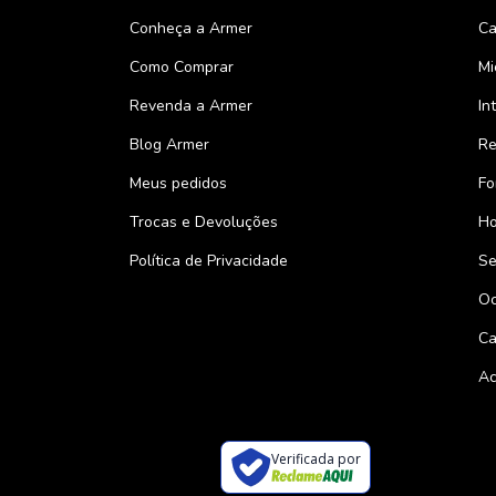
Conheça a Armer
Ca
Como Comprar
Mi
Revenda a Armer
In
Blog Armer
Re
Meus pedidos
Fo
Trocas e Devoluções
Ho
Política de Privacidade
Se
Oc
Ca
Ac
Verificada por