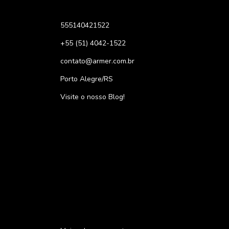
555140421522
+55 (51) 4042-1522
contato@armer.com.br
Porto Alegre/RS
Visite o nosso Blog!