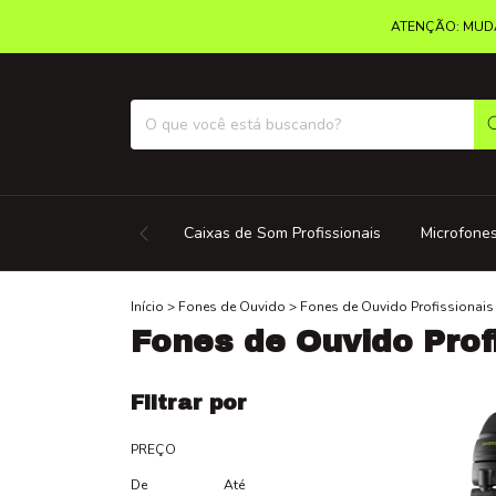
ATENÇÃO: MUDA
Caixas de Som Profissionais
Microfones
Início
>
Fones de Ouvido
>
Fones de Ouvido Profissionais
Fones de Ouvido Prof
Filtrar por
PREÇO
De
Até