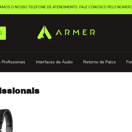
MOS O NOSSO TELEFONE DE ATENDIMENTO. FALE CONOSCO PELO NÚMERO: 
 Profissionais
Interfaces de Áudio
Retorno de Palco
Fo
issionais