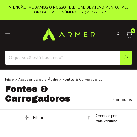
ATENÇÃO: MUDAMOS O NOSSO TELEFONE DE ATENDIMENTO. FALE
CONOSCO PELO NÚMERO: (51) 4042-1522
0
Início
>
Acessórios para Áudio
>
Fontes & Carregadores
Fontes &
Carregadores
4 produtos
Ordenar por:
Filtrar
Mais vendidos