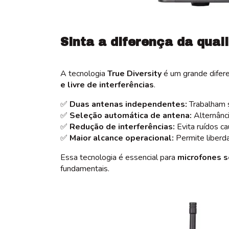
Sinta a diferença da qual
A tecnologia
True Diversity
é um grande difer
e livre de interferências
.
✅
Duas antenas independentes:
Trabalham s
✅
Seleção automática de antena:
Alternânci
✅
Redução de interferências:
Evita ruídos ca
✅
Maior alcance operacional:
Permite liberd
Essa tecnologia é essencial para
microfones s
fundamentais.