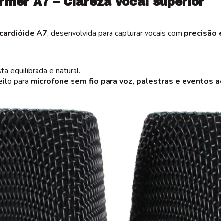
rmer A7 – Clareza vocal superior
cardióide A7
, desenvolvida para capturar vocais com
precisão 
 equilibrada e natural.
eito para
microfone sem fio para voz, palestras e eventos a