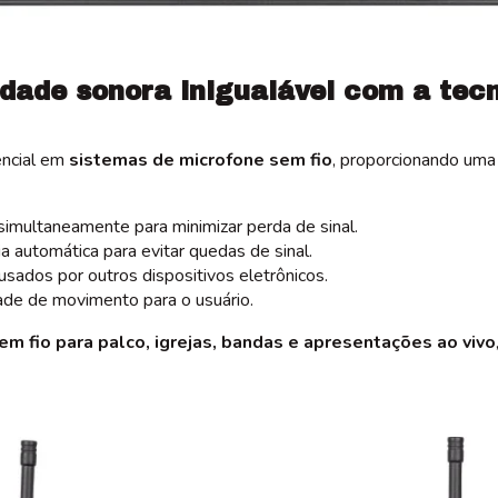
idade sonora inigualável com a tecn
encial em
sistemas de microfone sem fio
, proporcionando uma
imultaneamente para minimizar perda de sinal.
a automática para evitar quedas de sinal.
usados por outros dispositivos eletrônicos.
ade de movimento para o usuário.
em fio para palco, igrejas, bandas e apresentações ao vivo