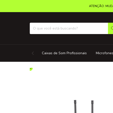
ATENÇÃO: MUDA
Caixas de Som Profissionais
Microfones