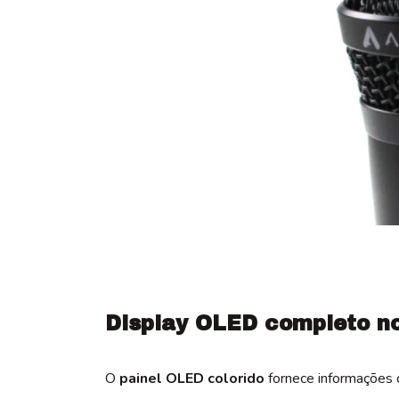
Display OLED completo n
O
painel OLED colorido
fornece informações 