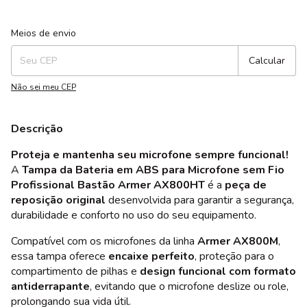
Entregas para o CEP:
Alterar CEP
Meios de envio
Calcular
Não sei meu CEP
Descrição
Proteja e mantenha seu microfone sempre funcional!
A
Tampa da Bateria em ABS para Microfone sem Fio
Profissional Bastão Armer AX800HT
é a
peça de
reposição original
desenvolvida para garantir a segurança,
durabilidade e conforto no uso do seu equipamento.
Compatível com os microfones da linha
Armer AX800M
,
essa tampa oferece
encaixe perfeito
, proteção para o
compartimento de pilhas e
design funcional com formato
antiderrapante
, evitando que o microfone deslize ou role,
prolongando sua vida útil.