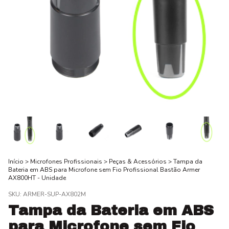
Início
>
Microfones Profissionais
>
Peças & Acessórios
>
Tampa da
Bateria em ABS para Microfone sem Fio Profissional Bastão Armer
AX800HT - Unidade
SKU:
ARMER-SUP-AX802M
Tampa da Bateria em ABS
para Microfone sem Fio