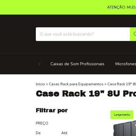
ATENÇÃO: MUDA
Caixas de Som Profissionais
Microfones
Início
>
Cases Rack para Equipamentos
>
Case Rack 19" 8
Case Rack 19" 8U Pro
Filtrar por
Lançamento
PREÇO
De
Até