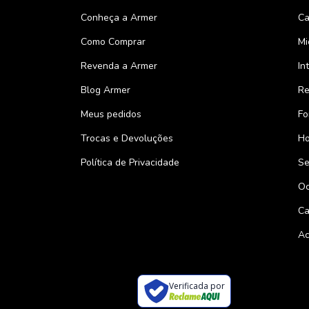
Conheça a Armer
Ca
Como Comprar
Mi
Revenda a Armer
In
Blog Armer
Re
Meus pedidos
Fo
Trocas e Devoluções
Ho
Política de Privacidade
Se
Oc
Ca
Ac
Verificada por