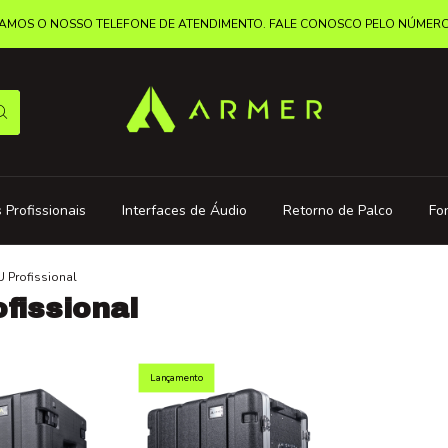
MOS O NOSSO TELEFONE DE ATENDIMENTO. FALE CONOSCO PELO NÚMERO: 
 Profissionais
Interfaces de Áudio
Retorno de Palco
Fo
U Profissional
fissional
Lançamento