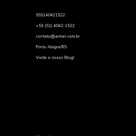
555140421522
+55 (51) 4042-1522
contato@armer.com.br
Porto Alegre/RS
Visite o nosso Blog!