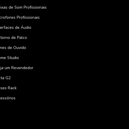
ixas de Som Profissionais
crofones Profissionais
terfaces de Áudio
torno de Palco
nes de Ouvido
me Studio
ja um Revendedor
ta G2
ses Rack
essórios