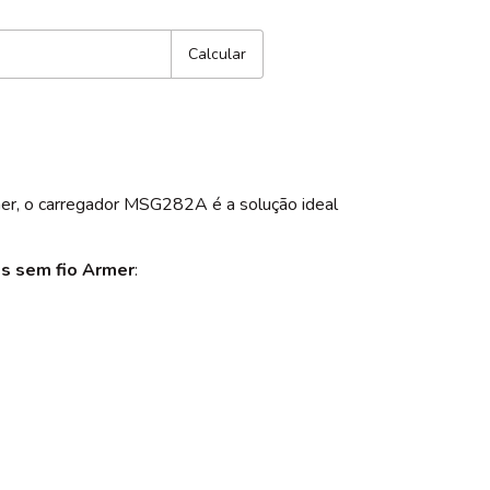
:
Alterar CEP
Calcular
Armer, o carregador MSG282A é a solução ideal
s sem fio Armer
: