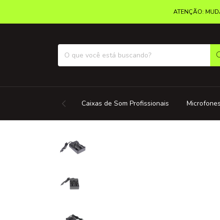
ATENÇÃO: MUDA
Caixas de Som Profissionais
Microfones