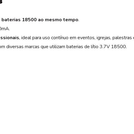
s
 baterias 18500 ao mesmo tempo
.
0mA.
ssionais
, ideal para uso contínuo em eventos, igrejas, palestras
om diversas marcas que utilizam baterias de lítio 3.7V 18500.