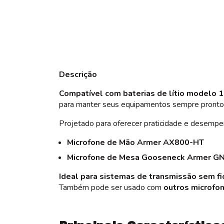
Descrição
Compatível com baterias de lítio modelo 
para manter seus equipamentos sempre prontos
Projetado para oferecer praticidade e desemp
Microfone de Mão Armer AX800-HT
Microfone de Mesa Gooseneck Armer 
Ideal para sistemas de transmissão sem f
Também pode ser usado com
outros microfo