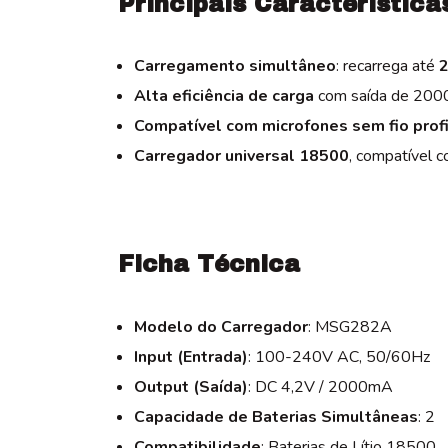
Principais Característica
Carregamento simultâneo
: recarrega até
2
Alta eficiência de carga
com saída de 200
Compatível com microfones sem fio profi
Carregador universal 18500
, compatível c
Ficha Técnica
Modelo do Carregador
: MSG282A
Input (Entrada)
: 100-240V AC, 50/60Hz
Output (Saída)
: DC 4,2V / 2000mA
Capacidade de Baterias Simultâneas
: 2
Compatibilidade
: Baterias de Lítio 18500