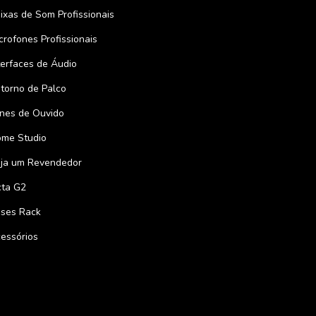
ixas de Som Profissionais
crofones Profissionais
terfaces de Áudio
torno de Palco
nes de Ouvido
me Studio
ja um Revendedor
ta G2
ses Rack
essórios