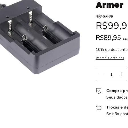
Armer
R$133,28
R$99,9
R$89,95
c
10% de desconto
Ver mais detalhes
Compra pr
Seus dados 
Trocas e d
Se não gost