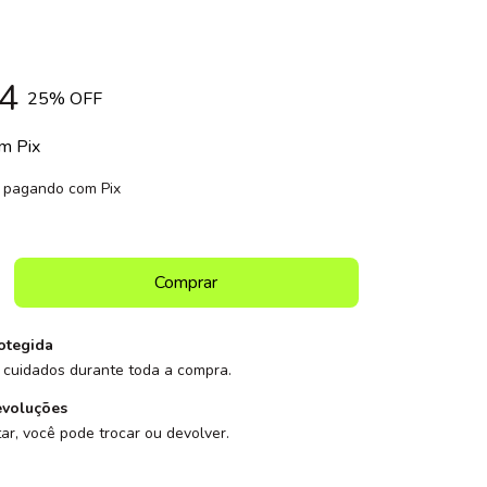
4
25
% OFF
om
Pix
pagando com Pix
otegida
cuidados durante toda a compra.
evoluções
ar, você pode trocar ou devolver.