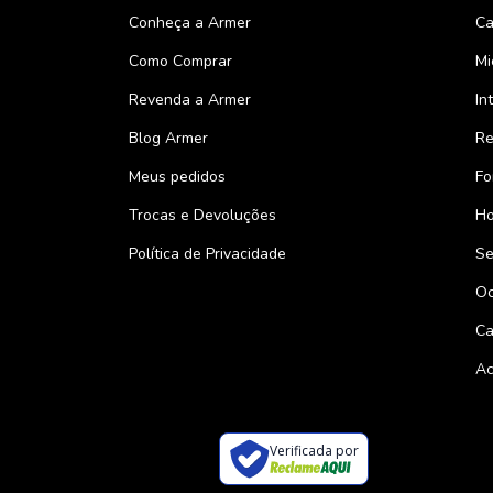
Conheça a Armer
Ca
Como Comprar
Mi
Revenda a Armer
In
Blog Armer
Re
Meus pedidos
Fo
Trocas e Devoluções
Ho
Política de Privacidade
Se
Oc
Ca
Ac
Verificada por