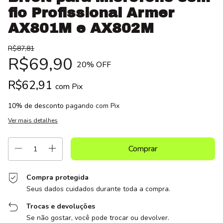
fio Profissional Armer
AX801M e AX802M
R$87,81
R$69,90
20
% OFF
R$62,91
com
Pix
10% de desconto
pagando com Pix
Ver mais detalhes
Compra protegida
Seus dados cuidados durante toda a compra.
Trocas e devoluções
Se não gostar, você pode trocar ou devolver.