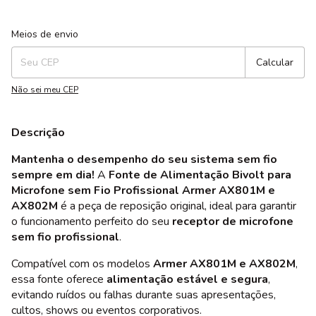
Entregas para o CEP:
Alterar CEP
Meios de envio
Calcular
Não sei meu CEP
Descrição
Mantenha o desempenho do seu sistema sem fio
sempre em dia!
A
Fonte de Alimentação Bivolt para
Microfone sem Fio Profissional Armer AX801M e
AX802M
é a peça de reposição original, ideal para garantir
o funcionamento perfeito do seu
receptor de microfone
sem fio profissional
.
Compatível com os modelos
Armer AX801M e AX802M
,
essa fonte oferece
alimentação estável e segura
,
evitando ruídos ou falhas durante suas apresentações,
cultos, shows ou eventos corporativos.