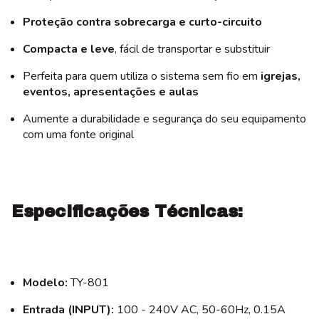
Proteção contra sobrecarga e curto-circuito
Compacta e leve
, fácil de transportar e substituir
Perfeita para quem utiliza o sistema sem fio em
igrejas,
eventos, apresentações e aulas
Aumente a durabilidade e segurança do seu equipamento
com uma fonte original
Especificações Técnicas:
Modelo:
TY-801
Entrada (INPUT):
100 - 240V AC, 50-60Hz, 0.15A