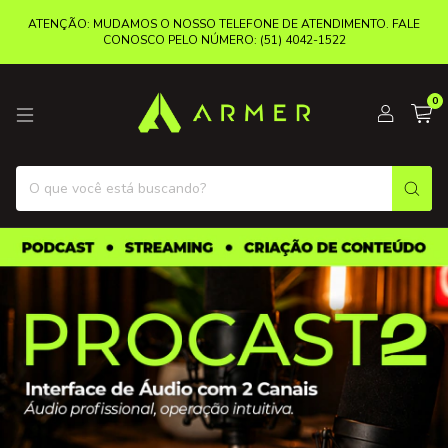
ATENÇÃO: MUDAMOS O NOSSO TELEFONE DE ATENDIMENTO. FALE
CONOSCO PELO NÚMERO: (51) 4042-1522
0