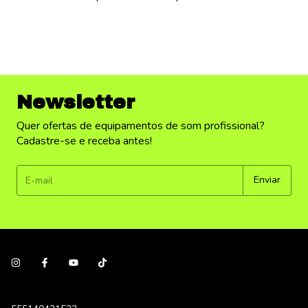
Newsletter
Quer ofertas de equipamentos de som profissional?
Cadastre-se e receba antes!