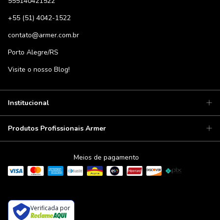
555140421522
+55 (51) 4042-1522
contato@armer.com.br
Porto Alegre/RS
Visite o nosso Blog!
Institucional
Produtos Profissionais Armer
Meios de pagamento
Verificada por