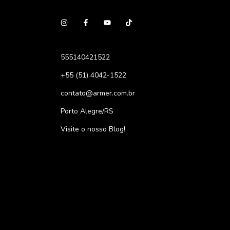
555140421522
+55 (51) 4042-1522
contato@armer.com.br
Porto Alegre/RS
Visite o nosso Blog!