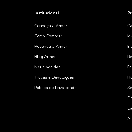
Institucional
Pr
Conheça a Armer
Ca
Como Comprar
Mi
Revenda a Armer
In
Blog Armer
Re
Meus pedidos
Fo
Trocas e Devoluções
Ho
Política de Privacidade
Se
Oc
Ca
Ac