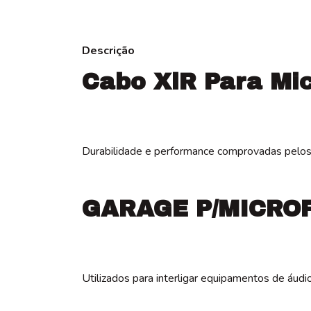
Descrição
Cabo XlR Para Mi
Durabilidade e performance comprovadas pelos 
GARAGE P/MICRO
Utilizados para interligar equipamentos de áud