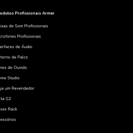
odutos Profissionais Armer
ixas de Som Profissionais
crofones Profissionais
terfaces de Áudio
torno de Palco
nes de Ouvido
me Studio
ja um Revendedor
ta G2
ses Rack
essórios