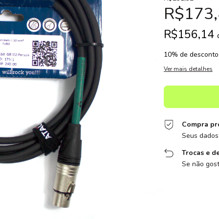
R$173,
R$156,14
10% de desconto
Ver mais detalhes
Compra pr
Seus dados 
Trocas e d
Se não gost