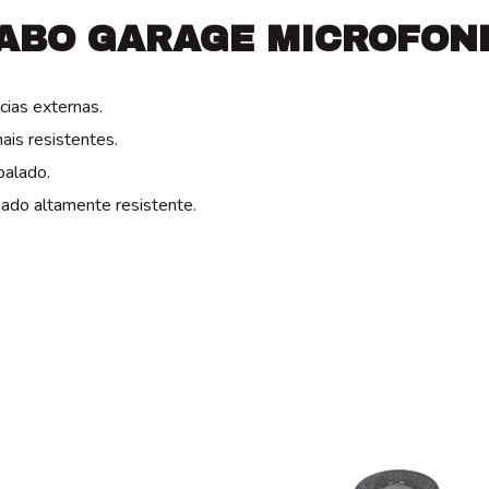
ABO GARAGE MICROFON
cias externas.
ais resistentes.
balado.
ado altamente resistente.