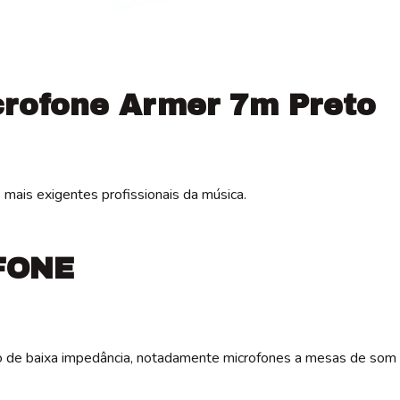
crofone Armer 7m Preto
mais exigentes profissionais da música.
FONE
io de baixa impedância, notadamente microfones a mesas de som 